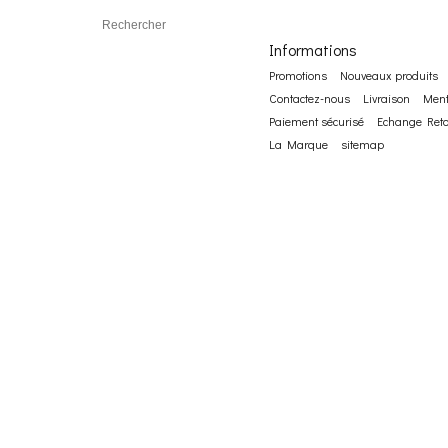
Informations
Promotions
Nouveaux produits
Contactez-nous
Livraison
Ment
Paiement sécurisé
Echange Reto
La Marque
sitemap