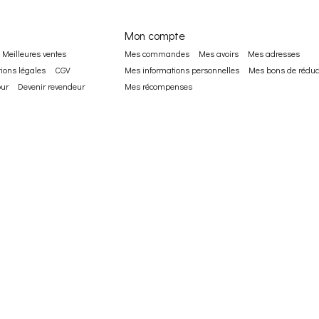
Mon compte
Meilleures ventes
Mes commandes
Mes avoirs
Mes adresses
ions légales
CGV
Mes informations personnelles
Mes bons de réduc
ur
Devenir revendeur
Mes récompenses