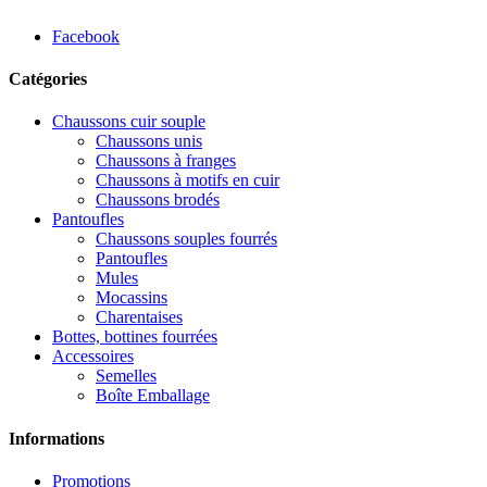
Facebook
Catégories
Chaussons cuir souple
Chaussons unis
Chaussons à franges
Chaussons à motifs en cuir
Chaussons brodés
Pantoufles
Chaussons souples fourrés
Pantoufles
Mules
Mocassins
Charentaises
Bottes, bottines fourrées
Accessoires
Semelles
Boîte Emballage
Informations
Promotions