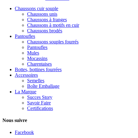
Chaussons cuir souple
Chaussons unis
Chaussons à franges
Chaussons à motifs en cuir
Chaussons brodés
Pantoufles
Chaussons souples fourrés
Pantoufles
Mules
Mocassins
Charentaises
Bottes, bottines fourrées
Accessoires
Semelles
Boîte Emballage
La Marque
Succes Story
Savoir Faire
Certifications
Nous suivre
Facebook