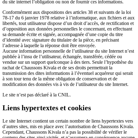
du site internet l’obligation ou non de fournir ces informations.
Conformément aux dispositions des articles 38 et suivants de la loi
78-17 du 6 janvier 1978 relative à l’informatique, aux fichiers et aux
libertés, tout utilisateur dispose d’un droit d’accès, de rectification et
d’opposition aux données personnelles le concernant, en effectuant
sa demande écrite et signée, accompagnée d’une copie du titre
d’identité avec signature du titulaire de la pièce, en précisant
l’adresse à laquelle la réponse doit être envoyée.
Aucune information personnelle de l’utilisateur du site Internet n’est
publiée à l’insu de l’utilisateur, échangée, transférée, cédée ou
vendue sur un support quelconque à des tiers. Seule l’hypothèse du
rachat de Chaussons Kivala et de ses droits permettrait la
transmission des dites informations à l’éventuel acquéreur qui serait
à son tour tenu de la même obligation de conservation et de
modification des données vis à vis de l’utilisateur du site Internet.
Le site n’est pas déclaré à la CNIL.
Liens hypertextes et cookies
Le site Internet contient un certain nombre de liens hypertextes vers
d’autres sites, mis en place avec l’autorisation de Chaussons Kivala.
Cependant, Chaussons Kivala n’a pas la possibilité de vérifier le
contenu des sites ainsi visités, et n’assumera en conséquence aucune