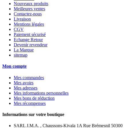
Nouveaux produits
Meilleures ventes
Contactez-nous
Livraison
Mentions légales
CGV
Paiement sécurisé
Echange Retour
Devenir revendeur
La Marque
sitemap
Mon compte
Mes commandes
Mes avoirs
Mes adresses
Mes informations personnelles
Mes bons de réduction
Mes récompenses
Informations sur votre boutique
SARL J.M.A. , Chaussons-Kivala 1A Rue Brémesnil 50300