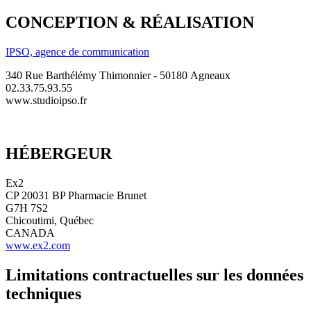
CONCEPTION & RÉALISATION
IPSO, agence de communication
340 Rue Barthélémy Thimonnier - 50180 Agneaux
02.33.75.93.55
www.studioipso.fr
HÉBERGEUR
Ex2
CP 20031 BP Pharmacie Brunet
G7H 7S2
Chicoutimi, Québec
CANADA
www.ex2.com
Limitations contractuelles sur les données
techniques