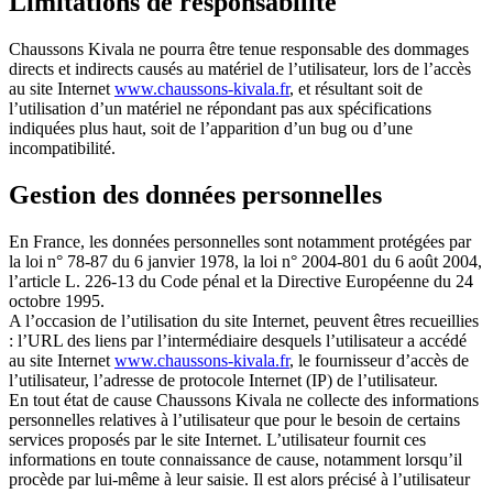
Limitations de responsabilité
Chaussons Kivala ne pourra être tenue responsable des dommages
directs et indirects causés au matériel de l’utilisateur, lors de l’accès
au site Internet
www.chaussons-kivala.fr
, et résultant soit de
l’utilisation d’un matériel ne répondant pas aux spécifications
indiquées plus haut, soit de l’apparition d’un bug ou d’une
incompatibilité.
Gestion des données personnelles
En France, les données personnelles sont notamment protégées par
la loi n° 78-87 du 6 janvier 1978, la loi n° 2004-801 du 6 août 2004,
l’article L. 226-13 du Code pénal et la Directive Européenne du 24
octobre 1995.
A l’occasion de l’utilisation du site Internet, peuvent êtres recueillies
: l’URL des liens par l’intermédiaire desquels l’utilisateur a accédé
au site Internet
www.chaussons-kivala.fr
, le fournisseur d’accès de
l’utilisateur, l’adresse de protocole Internet (IP) de l’utilisateur.
En tout état de cause Chaussons Kivala ne collecte des informations
personnelles relatives à l’utilisateur que pour le besoin de certains
services proposés par le site Internet. L’utilisateur fournit ces
informations en toute connaissance de cause, notamment lorsqu’il
procède par lui-même à leur saisie. Il est alors précisé à l’utilisateur