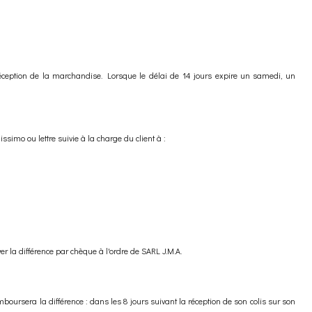
 réception de la marchandise. Lorsque le délai de 14 jours expire un samedi, un
ssimo ou lettre suivie à la charge du client à :
 la différence par chèque à l'ordre de SARL J.M.A.
oursera la différence : dans les 8 jours suivant la réception de son colis sur son