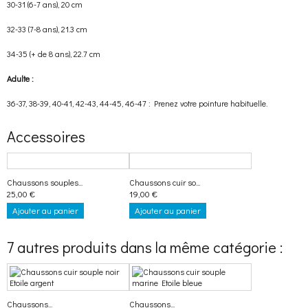
30-31 (6-7 ans), 20 cm
32-33 (7-8 ans), 21.3 cm
34-35 (+ de 8 ans), 22.7 cm
Adulte :
36-37, 38-39, 40-41, 42-43, 44-45, 46-47 : Prenez votre pointure habituelle.
Accessoires
Chaussons souples...
Chaussons cuir so...
25,00 €
19,00 €
Ajouter au panier
Ajouter au panier
7 autres produits dans la même catégorie :
Chaussons...
Chaussons...