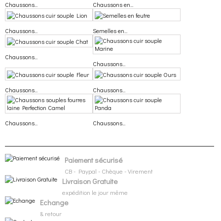
Chaussons...
Chaussons en...
Chaussons...
Semelles en...
Chaussons...
Chaussons...
Chaussons...
Chaussons...
Chaussons...
Chaussons...
Paiement sécurisé
L
d
CB - Paypal - Chèque - Virement
Livraison Gratuite
expédition le jour même
Echange
& retour